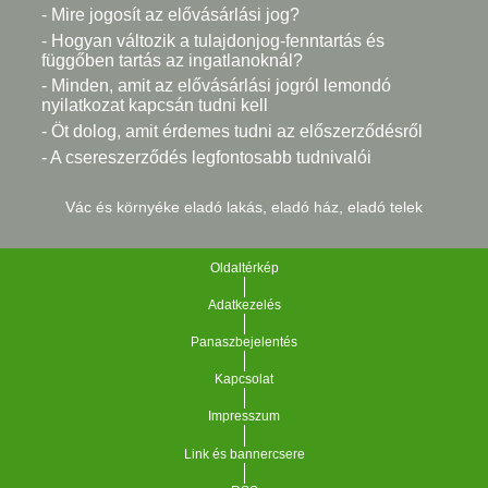
- Mire jogosít az elővásárlási jog?
- Hogyan változik a tulajdonjog-fenntartás és
függőben tartás az ingatlanoknál?
- Minden, amit az elővásárlási jogról lemondó
nyilatkozat kapcsán tudni kell
- Öt dolog, amit érdemes tudni az előszerződésről
- A csereszerződés legfontosabb tudnivalói
Vác és környéke eladó lakás, eladó ház, eladó telek
Oldaltérkép
Adatkezelés
Panaszbejelentés
Kapcsolat
Impresszum
Link és bannercsere