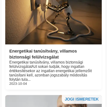
Energetikai tanúsítvány, villamos
biztonsági felülvizsgálat
Energetikai tanúsítvány, villamos biztonsági
felülvizsgálatAzt sokan tudják, hogy ingatlan
értékesítésekor az ingatlan energetikai jellemzőit
tanúsítani kell, azonban jogszabály módosítás
folytán tula...
2023-10-04
JOGI ISMERETEK