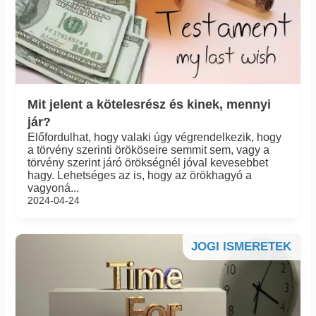
Mit jelent a kötelesrész és kinek, mennyi
jár?
Előfordulhat, hogy valaki úgy végrendelkezik, hogy
a törvény szerinti örököseire semmit sem, vagy a
törvény szerint járó örökségnél jóval kevesebbet
hagy. Lehetséges az is, hogy az örökhagyó a
vagyoná...
2024-04-24
JOGI ISMERETEK