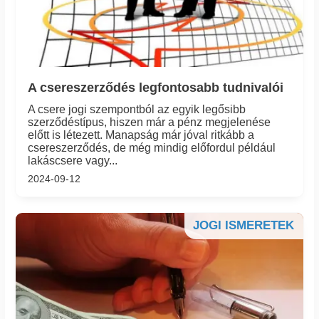
A csereszerződés legfontosabb tudnivalói
A csere jogi szempontból az egyik legősibb
szerződéstípus, hiszen már a pénz megjelenése
előtt is létezett. Manapság már jóval ritkább a
csereszerződés, de még mindig előfordul például
lakáscsere vagy...
2024-09-12
JOGI ISMERETEK