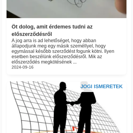
Öt dolog, amit érdemes tudni az
előszerződésről
A jog arra is ad lehetőséget, hogy abban
állapodjunk meg egy másik személlyel, hogy
egymással később szerződést fogunk kötni. Ilyen
esetben beszélünk előszerződésről. Mik az
előszerződés megkötésének ...
2024-09-16
JOGI ISMERETEK