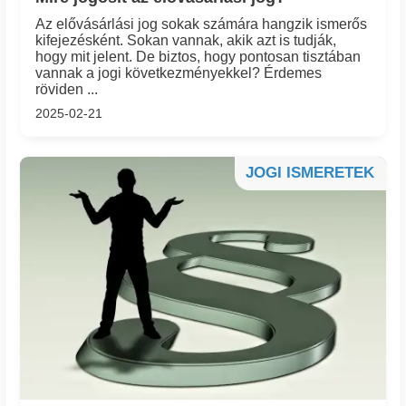
Az elővásárlási jog sokak számára hangzik ismerős
kifejezésként. Sokan vannak, akik azt is tudják,
hogy mit jelent. De biztos, hogy pontosan tisztában
vannak a jogi következményekkel? Érdemes
röviden ...
2025-02-21
JOGI ISMERETEK