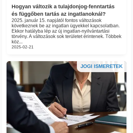
Hogyan változik a tulajdonjog-fenntartás
és függőben tartás az ingatlanoknál?
2025. január 15. napjától fontos változások
következnek be az ingatlan ügyekkel kapcsolatban.
Ekkor hatályba lép az új ingatlan-nyilvántartási
törvény. A változások sok területet érintenek. Többek
köz...
2025-02-21
JOGI ISMERETEK