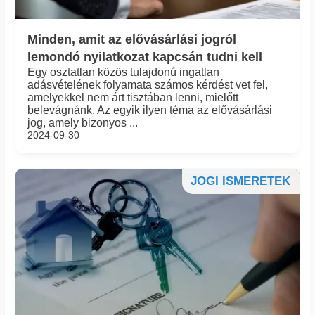
Minden, amit az elővásárlási jogról
lemondó nyilatkozat kapcsán tudni kell
Egy osztatlan közös tulajdonú ingatlan
adásvételének folyamata számos kérdést vet fel,
amelyekkel nem árt tisztában lenni, mielőtt
belevágnánk. Az egyik ilyen téma az elővásárlási
jog, amely bizonyos ...
2024-09-30
JOGI ISMERETEK