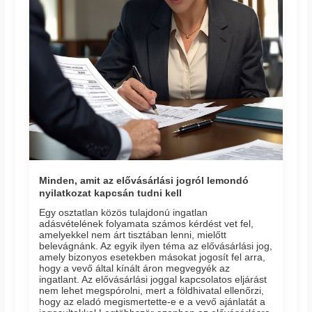
Minden, amit az elővásárlási jogról lemondó
nyilatkozat kapcsán tudni kell
Egy osztatlan közös tulajdonú ingatlan
adásvételének folyamata számos kérdést vet fel,
amelyekkel nem árt tisztában lenni, mielőtt
belevágnánk. Az egyik ilyen téma az elővásárlási jog,
amely bizonyos esetekben másokat jogosít fel arra,
hogy a vevő által kínált áron megvegyék az
ingatlant. Az elővásárlási joggal kapcsolatos eljárást
nem lehet megspórolni, mert a földhivatal ellenőrzi,
hogy az eladó megismertette-e e a vevő ajánlatát a