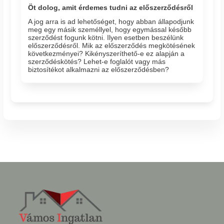
Öt dolog, amit érdemes tudni az előszerződésről
A jog arra is ad lehetőséget, hogy abban állapodjunk
meg egy másik személlyel, hogy egymással később
szerződést fogunk kötni. Ilyen esetben beszélünk
előszerződésről. Mik az előszerződés megkötésének
következményei? Kikényszeríthető-e ez alapján a
szerződéskötés? Lehet-e foglalót vagy más
biztosítékot alkalmazni az előszerződésben?