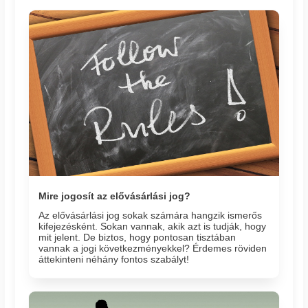
Mire jogosít az elővásárlási jog?
Az elővásárlási jog sokak számára hangzik ismerős
kifejezésként. Sokan vannak, akik azt is tudják, hogy
mit jelent. De biztos, hogy pontosan tisztában
vannak a jogi következményekkel? Érdemes röviden
áttekinteni néhány fontos szabályt!