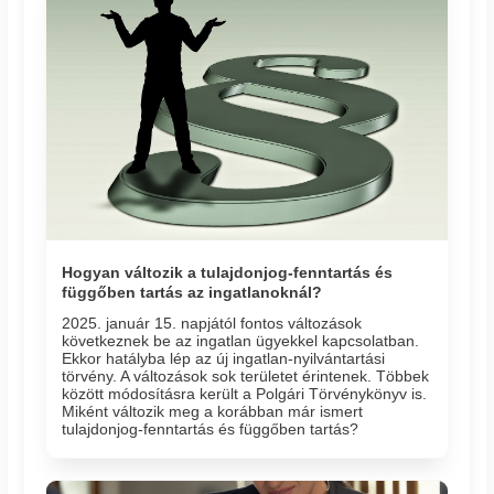
Hogyan változik a tulajdonjog-fenntartás és
függőben tartás az ingatlanoknál?
2025. január 15. napjától fontos változások
következnek be az ingatlan ügyekkel kapcsolatban.
Ekkor hatályba lép az új ingatlan-nyilvántartási
törvény. A változások sok területet érintenek. Többek
között módosításra került a Polgári Törvénykönyv is.
Miként változik meg a korábban már ismert
tulajdonjog-fenntartás és függőben tartás?