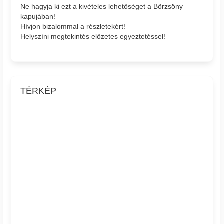
Ne hagyja ki ezt a kivételes lehetőséget a Börzsöny
kapujában!
Hívjon bizalommal a részletekért!
Helyszíni megtekintés előzetes egyeztetéssel!
TÉRKÉP