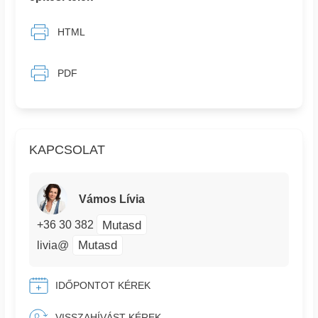
HTML
PDF
KAPCSOLAT
Vámos Lívia
Mutasd
+36 30 382
Mutasd
livia@
IDŐPONTOT KÉREK
VISSZAHÍVÁST KÉREK