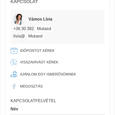
KAPCSOLAT
Vámos Lívia
Mutasd
+36 30 382
Mutasd
livia@
IDŐPONTOT KÉREK
VISSZAHÍVÁST KÉREK
AJÁNLOM EGY ISMERŐSÖMNEK
MEGOSZTÁS
KAPCSOLATFELVÉTEL
Név