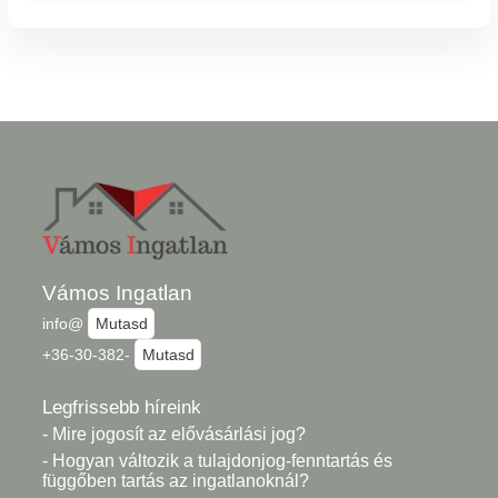
Vámos Ingatlan
info@
Mutasd
+36-30-382-
Mutasd
Legfrissebb híreink
- Mire jogosít az elővásárlási jog?
- Hogyan változik a tulajdonjog-fenntartás és
függőben tartás az ingatlanoknál?