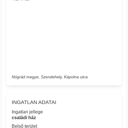
Nógrád megye, Szendehely, Kápolna utca
INGATLAN ADATAI
Ingatlan jellege
családi ház
Belső terület