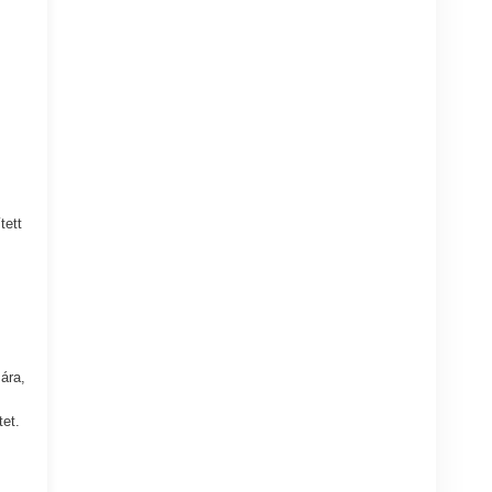
tett
ára,
et.