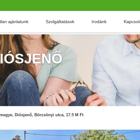
tlan ajánlatunk
Szolgáltatások
Irodánk
Kapcsol
DIÓSJENŐ
megye, Diósjenő, Börzsönyi utca, 17.5 M Ft