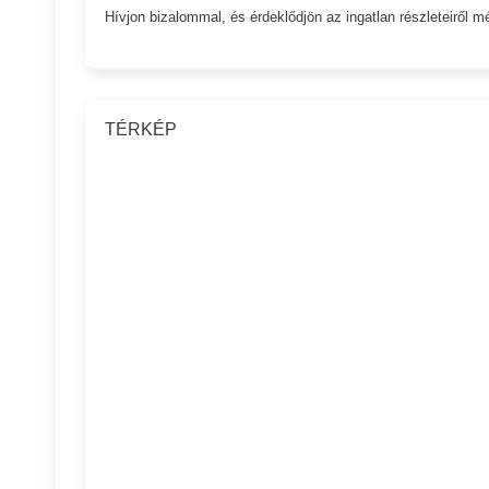
Hívjon bizalommal, és érdeklődjön az ingatlan részleteiről m
TÉRKÉP