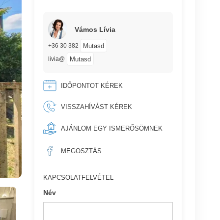
Vámos Lívia
Mutasd
+36 30 382
Mutasd
livia@
IDŐPONTOT KÉREK
VISSZAHÍVÁST KÉREK
AJÁNLOM EGY ISMERŐSÖMNEK
MEGOSZTÁS
KAPCSOLATFELVÉTEL
Név