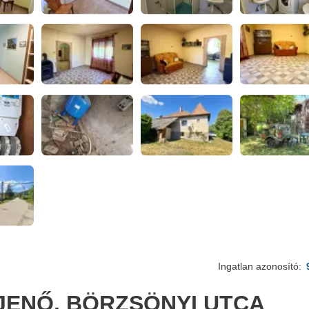
Ingatlan azonosító:
JENŐ, BÖRZSÖNYI UTCA